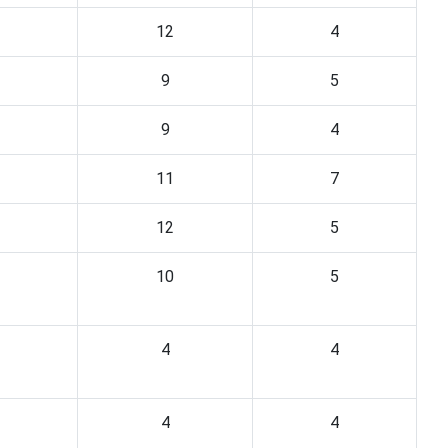
12
4
9
5
9
4
11
7
12
5
10
5
4
4
4
4