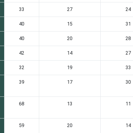
33
27
24
40
15
31
40
20
28
42
14
27
32
19
33
39
17
30
68
13
11
59
20
14