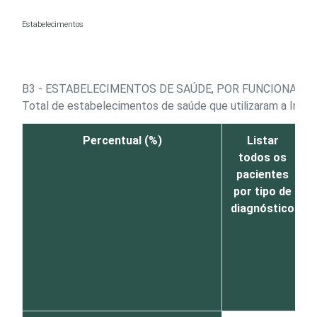
Ir para o conteúdo
Estabelecimentos
B3 - ESTABELECIMENTOS DE SAÚDE, POR FUNCIONALI
Total de estabelecimentos de saúde que utilizaram a Inte
Percentual (%)
Listar
todos os
pacientes
por tipo de
diagnóstico