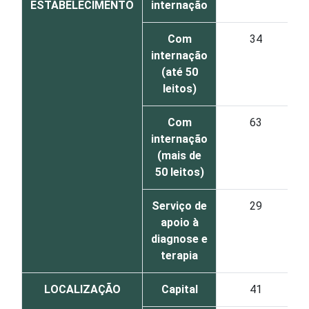
ESTABELECIMENTO
internação
Com
34
internação
(até 50
leitos)
Com
63
internação
(mais de
50 leitos)
Serviço de
29
apoio à
diagnose e
terapia
LOCALIZAÇÃO
Capital
41