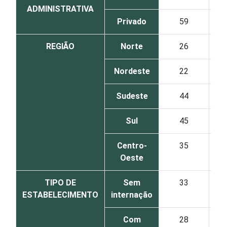
ADMINISTRATIVA
Privado
59
REGIÃO
Norte
26
Nordeste
22
Sudeste
44
Sul
45
Centro-
35
Oeste
TIPO DE
Sem
33
ESTABELECIMENTO
internação
Com
28