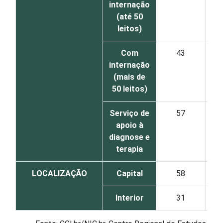
internação
(até 50
leitos)
Com
43
internação
(mais de
50 leitos)
Serviço de
57
apoio à
diagnose e
terapia
LOCALIZAÇÃO
Capital
58
Interior
31