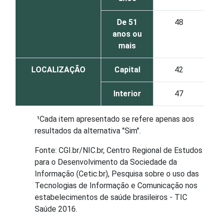
De 51
48
anos ou
mais
LOCALIZAÇÃO
Capital
42
Interior
47
¹Cada item apresentado se refere apenas aos
resultados da alternativa "Sim".
Fonte: CGI.br/NIC.br, Centro Regional de Estudos
para o Desenvolvimento da Sociedade da
Informação (Cetic.br), Pesquisa sobre o uso das
Tecnologias de Informação e Comunicação nos
estabelecimentos de saúde brasileiros - TIC
Saúde 2016.