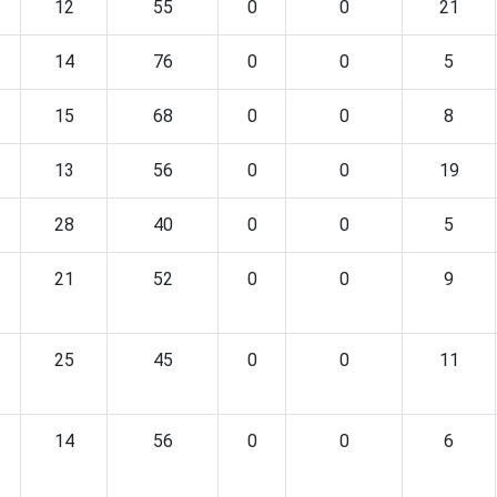
12
55
0
0
21
14
76
0
0
5
15
68
0
0
8
13
56
0
0
19
28
40
0
0
5
21
52
0
0
9
25
45
0
0
11
14
56
0
0
6