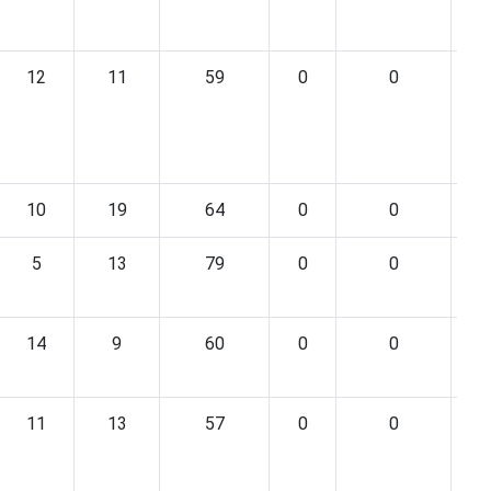
12
11
59
0
0
10
19
64
0
0
5
13
79
0
0
14
9
60
0
0
11
13
57
0
0