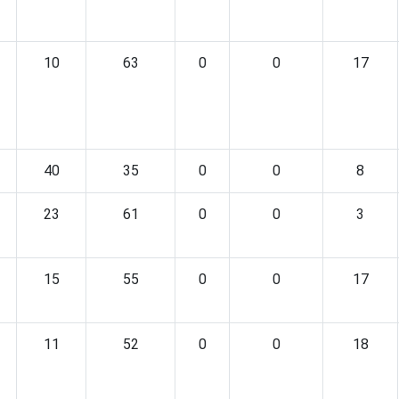
10
63
0
0
17
40
35
0
0
8
23
61
0
0
3
15
55
0
0
17
11
52
0
0
18