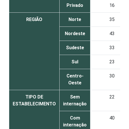
Privado
16
REGIÃO
Norte
35
Nordeste
43
Sudeste
33
Sul
23
Centro-
30
Oeste
TIPO DE
Sem
22
ESTABELECIMENTO
internação
Com
40
internação