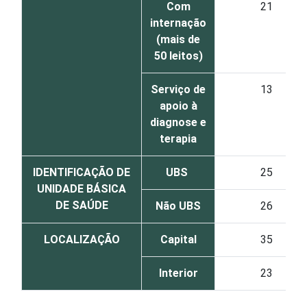
Com
21
internação
(mais de
50 leitos)
Serviço de
13
apoio à
diagnose e
terapia
IDENTIFICAÇÃO DE
UBS
25
UNIDADE BÁSICA
DE SAÚDE
Não UBS
26
LOCALIZAÇÃO
Capital
35
Interior
23