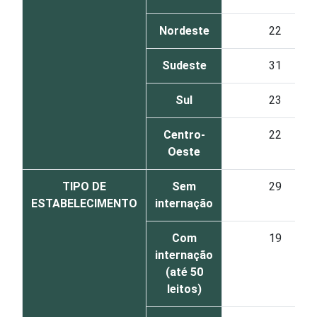
Nordeste
22
Sudeste
31
Sul
23
Centro-
22
Oeste
TIPO DE
Sem
29
ESTABELECIMENTO
internação
Com
19
internação
(até 50
leitos)