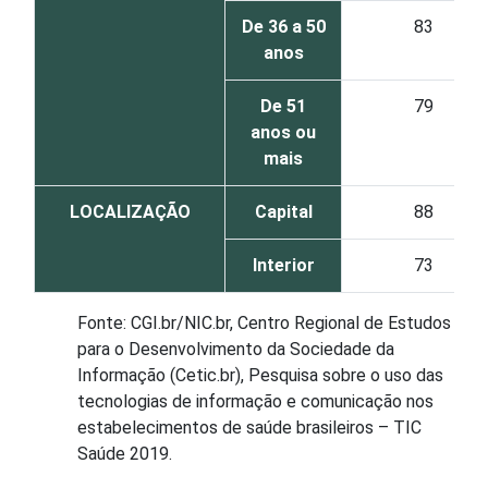
De 36 a 50
83
anos
De 51
79
anos ou
mais
LOCALIZAÇÃO
Capital
88
Interior
73
Fonte: CGI.br/NIC.br, Centro Regional de Estudos
para o Desenvolvimento da Sociedade da
Informação (Cetic.br), Pesquisa sobre o uso das
tecnologias de informação e comunicação nos
estabelecimentos de saúde brasileiros – TIC
Saúde 2019.