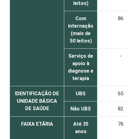
leitos)
Com
86
internação
(mais de
50 leitos)
Serviço de
-
apoio à
diagnose e
terapia
IDENTIFICAÇÃO DE
UBS
65
UNIDADE BÁSICA
DE SAÚDE
Não UBS
82
FAIXA ETÁRIA
Até 35
76
anos