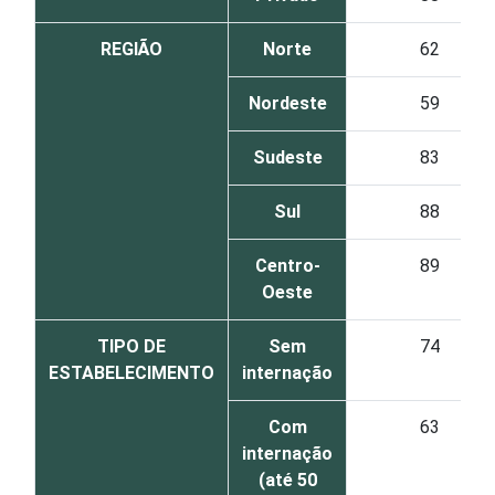
REGIÃO
Norte
62
Nordeste
59
Sudeste
83
Sul
88
Centro-
89
Oeste
TIPO DE
Sem
74
ESTABELECIMENTO
internação
Com
63
internação
(até 50