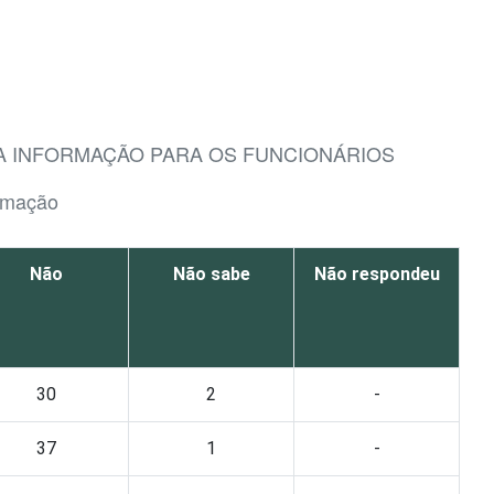
DA INFORMAÇÃO PARA OS FUNCIONÁRIOS
ormação
Não
Não sabe
Não respondeu
30
2
-
37
1
-