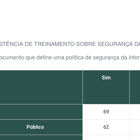
XISTÊNCIA DE TREINAMENTO SOBRE SEGURANÇA 
ocumento que define uma política de segurança da inf
Sim
69
Público
62