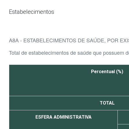
Ir para o conteúdo
Estabelecimentos
A8A - ESTABELECIMENTOS DE SAÚDE, POR E
Total de estabelecimentos de saúde que possuem d
Percentual (%)
TOTAL
ESFERA ADMINISTRATIVA