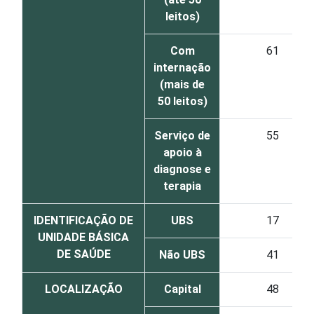
leitos)
Com
61
internação
(mais de
50 leitos)
Serviço de
55
apoio à
diagnose e
terapia
IDENTIFICAÇÃO DE
UBS
17
UNIDADE BÁSICA
DE SAÚDE
Não UBS
41
LOCALIZAÇÃO
Capital
48