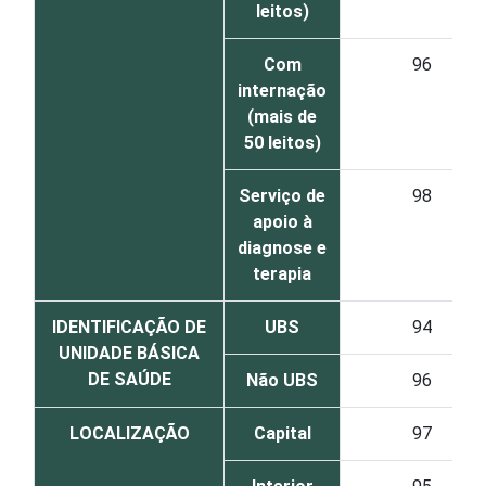
leitos)
Com
96
internação
(mais de
50 leitos)
Serviço de
98
apoio à
diagnose e
terapia
IDENTIFICAÇÃO DE
UBS
94
UNIDADE BÁSICA
DE SAÚDE
Não UBS
96
LOCALIZAÇÃO
Capital
97