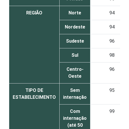
REGIÃO
Norte
94
Nordeste
94
Sudeste
96
Sul
98
Centro-
96
Oeste
TIPO DE
Sem
95
ESTABELECIMENTO
internação
Com
99
internação
(até 50