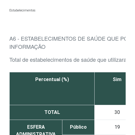
Ir para o conteúdo
Estabelecimentos
A6 - ESTABELECIMENTOS DE SAÚDE QUE POS
INFORMAÇÃO
Total de estabelecimentos de saúde que utilizaram 
Percentual (%)
Sim
TOTAL
30
ESFERA
Público
19
ADMINISTRATIVA