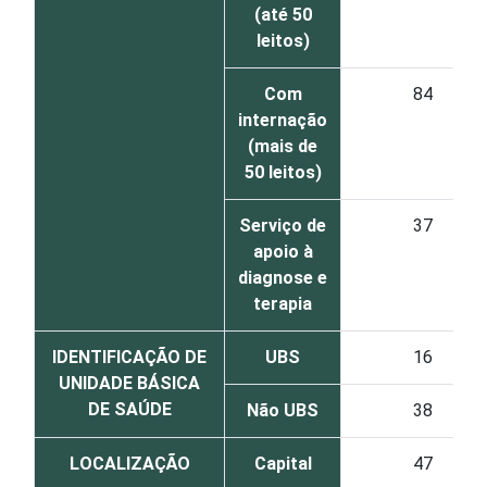
(até 50
leitos)
Com
84
internação
(mais de
50 leitos)
Serviço de
37
apoio à
diagnose e
terapia
IDENTIFICAÇÃO DE
UBS
16
UNIDADE BÁSICA
DE SAÚDE
Não UBS
38
LOCALIZAÇÃO
Capital
47