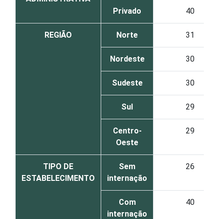
Privado
40
REGIÃO
Norte
31
Nordeste
30
Sudeste
30
Sul
29
Centro-
29
Oeste
TIPO DE
Sem
26
ESTABELECIMENTO
internação
Com
40
internação