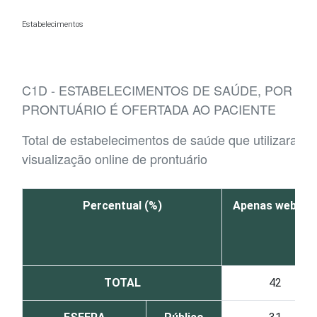
Ir para o conteúdo
Estabelecimentos
C1D - ESTABELECIMENTOS DE SAÚDE, POR TI
PRONTUÁRIO É OFERTADA AO PACIENTE
Total de estabelecimentos de saúde que utilizaram 
visualização online de prontuário
Percentual (%)
Apenas website
TOTAL
42