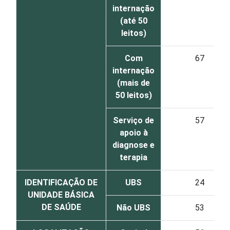
internação
(até 50
leitos)
Com
67
internação
(mais de
50 leitos)
Serviço de
57
apoio à
diagnose e
terapia
IDENTIFICAÇÃO DE
UBS
24
UNIDADE BÁSICA
DE SAÚDE
Não UBS
53