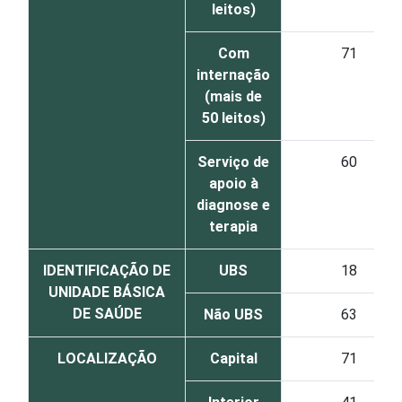
leitos)
Com
71
internação
(mais de
50 leitos)
Serviço de
60
apoio à
diagnose e
terapia
IDENTIFICAÇÃO DE
UBS
18
UNIDADE BÁSICA
DE SAÚDE
Não UBS
63
LOCALIZAÇÃO
Capital
71