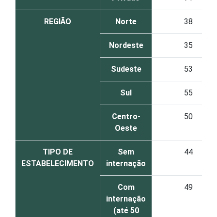
REGIÃO
Norte
38
Nordeste
35
Sudeste
53
Sul
55
Centro-
50
Oeste
TIPO DE
Sem
44
ESTABELECIMENTO
internação
Com
49
internação
(até 50