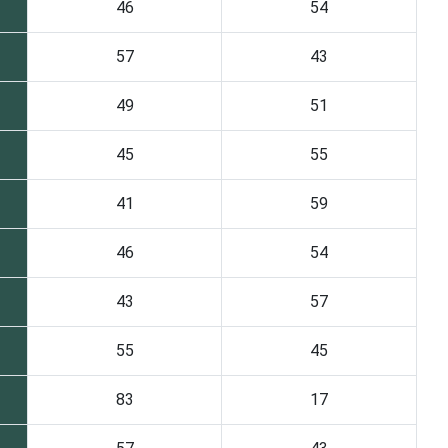
46
54
57
43
49
51
45
55
41
59
46
54
43
57
55
45
83
17