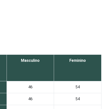
Masculino
Feminino
46
54
46
54