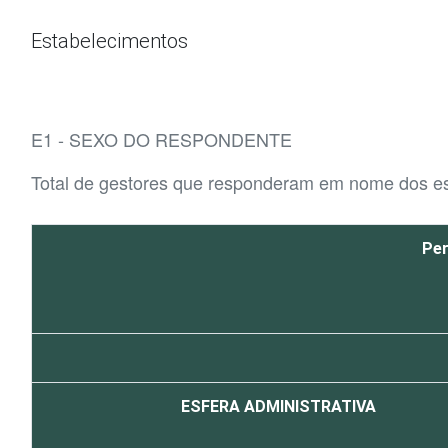
Ir para o conteúdo
Estabelecimentos
E1 - SEXO DO RESPONDENTE
Total de gestores que responderam em nome dos e
Per
ESFERA ADMINISTRATIVA