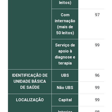
leitos)
Com
97
internação
(mais de
50 leitos)
Serviço de
99
apoio à
diagnose e
terapia
IDENTIFICAÇÃO DE
UBS
96
UNIDADE BÁSICA
DE SAÚDE
Não UBS
99
LOCALIZAÇÃO
Capital
99