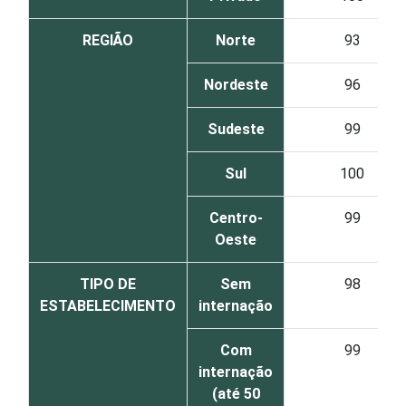
REGIÃO
Norte
93
Nordeste
96
Sudeste
99
Sul
100
Centro-
99
Oeste
TIPO DE
Sem
98
ESTABELECIMENTO
internação
Com
99
internação
(até 50