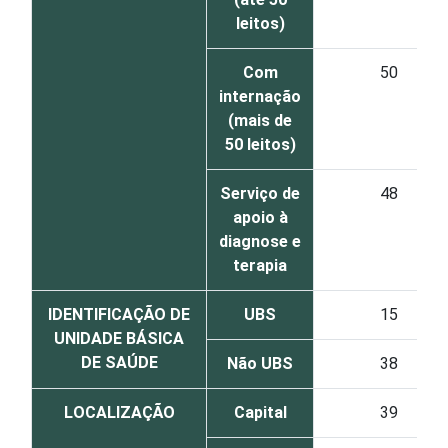
leitos)
Com
50
internação
(mais de
50 leitos)
Serviço de
48
apoio à
diagnose e
terapia
IDENTIFICAÇÃO DE
UBS
15
UNIDADE BÁSICA
DE SAÚDE
Não UBS
38
LOCALIZAÇÃO
Capital
39