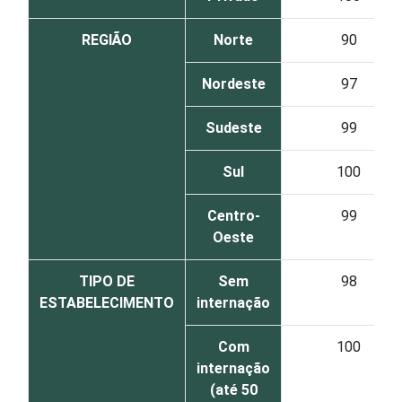
REGIÃO
Norte
90
Nordeste
97
Sudeste
99
Sul
100
Centro-
99
Oeste
TIPO DE
Sem
98
ESTABELECIMENTO
internação
Com
100
internação
(até 50