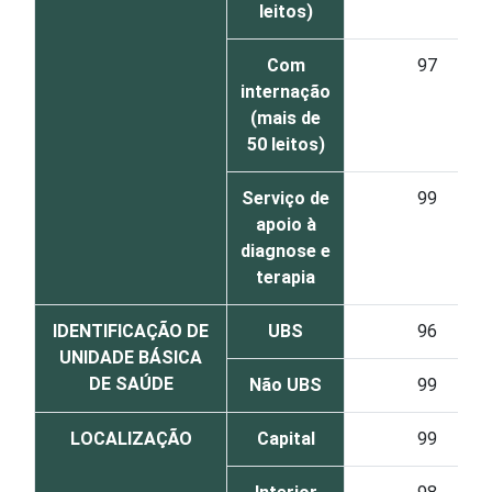
leitos)
Com
97
internação
(mais de
50 leitos)
Serviço de
99
apoio à
diagnose e
terapia
IDENTIFICAÇÃO DE
UBS
96
UNIDADE BÁSICA
DE SAÚDE
Não UBS
99
LOCALIZAÇÃO
Capital
99