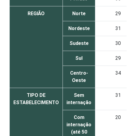
REGIÃO
Norte
29
Nordeste
31
Sudeste
30
Sul
29
Centro-
34
Oeste
TIPO DE
Sem
31
ESTABELECIMENTO
internação
Com
20
internação
(até 50