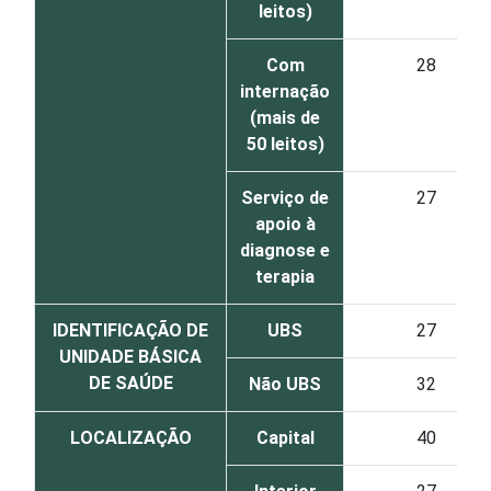
leitos)
Com
28
internação
(mais de
50 leitos)
Serviço de
27
apoio à
diagnose e
terapia
IDENTIFICAÇÃO DE
UBS
27
UNIDADE BÁSICA
DE SAÚDE
Não UBS
32
LOCALIZAÇÃO
Capital
40