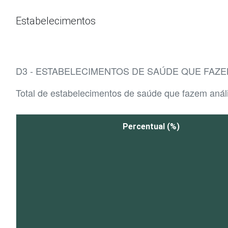
Ir para o conteúdo
Estabelecimentos
D3 - ESTABELECIMENTOS DE SAÚDE QUE FAZE
Total de estabelecimentos de saúde que fazem anál
Percentual (%)