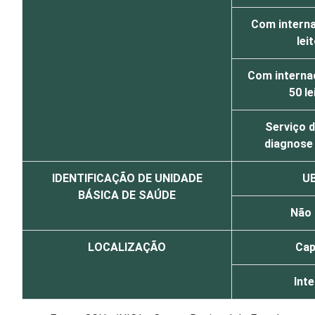
Com interna
lei
Com interna
50 le
Serviço d
diagnose 
IDENTIFICAÇÃO DE UNIDADE
U
BÁSICA DE SAÚDE
Não
LOCALIZAÇÃO
Cap
Inte