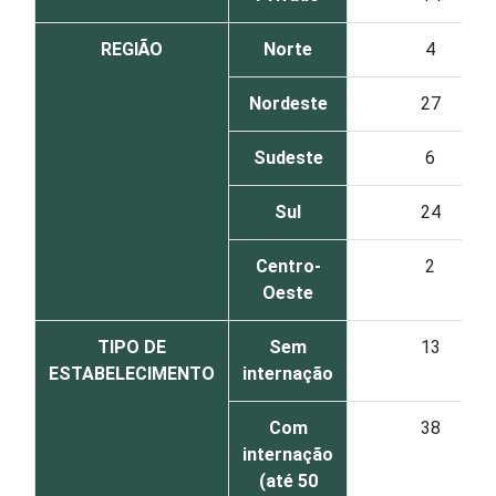
REGIÃO
Norte
4
Nordeste
27
Sudeste
6
Sul
24
Centro-
2
Oeste
TIPO DE
Sem
13
ESTABELECIMENTO
internação
Com
38
internação
(até 50