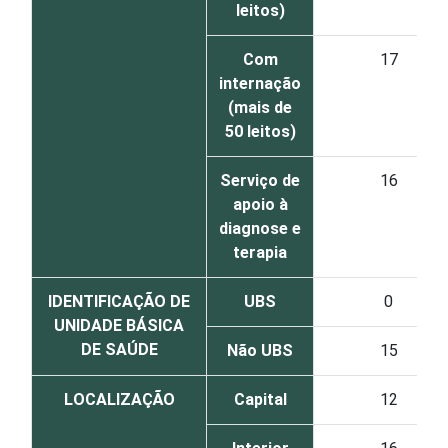
leitos)
Com
17
internação
(mais de
50 leitos)
Serviço de
16
apoio à
diagnose e
terapia
IDENTIFICAÇÃO DE
UBS
0
UNIDADE BÁSICA
DE SAÚDE
Não UBS
15
LOCALIZAÇÃO
Capital
12