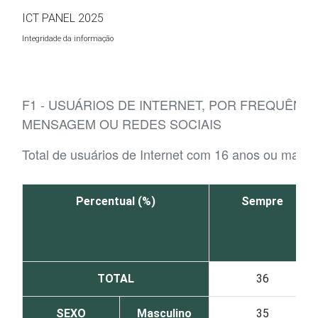
Ir para o conteúdo
ICT PANEL 2025
Integridade da informação
F1 - USUÁRIOS DE INTERNET, POR FREQUÊN
MENSAGEM OU REDES SOCIAIS
Total de usuários de Internet com 16 anos ou mais
Percentual (%)
Sempre
TOTAL
36
SEXO
Masculino
35