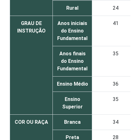
Rural
24
GRAU DE
Anos iniciais
41
INSTRUÇÃO
do Ensino
Fundamental
Anos finais
35
do Ensino
Fundamental
Ensino Médio
36
Ensino
35
Superior
COR OU RAÇA
Branca
34
Preta
28