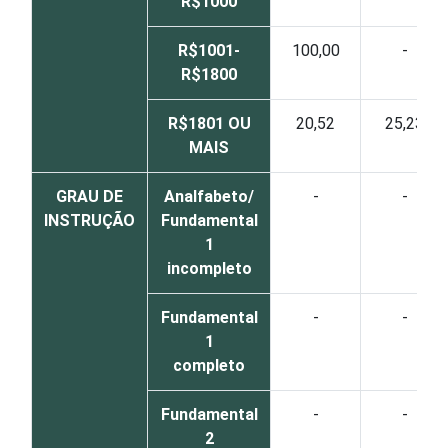
R$1000
R$1001-
100,00
-
R$1800
R$1801 OU
20,52
25,23
MAIS
GRAU DE
Analfabeto/
-
-
INSTRUÇÃO
Fundamental
1
incompleto
Fundamental
-
-
1
completo
Fundamental
-
-
2