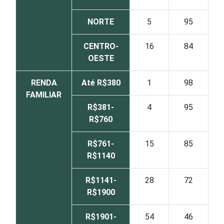
NORTE
5
95
CENTRO-
16
84
OESTE
RENDA
Até R$380
1
98
FAMILIAR
R$381-
4
95
R$760
R$761-
15
85
R$1140
R$1141-
28
72
R$1900
R$1901-
54
46