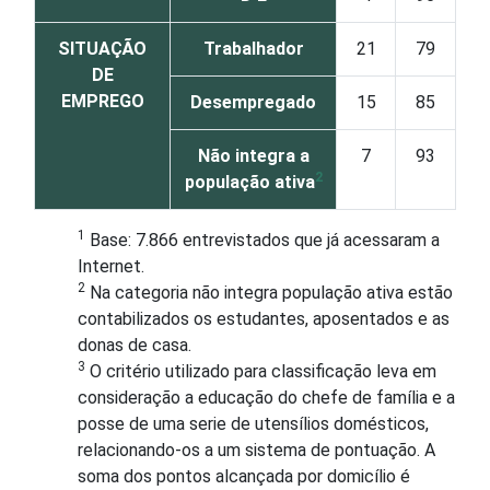
SITUAÇÃO
Trabalhador
21
79
DE
EMPREGO
Desempregado
15
85
Não integra a
7
93
2
população ativa
1
Base: 7.866 entrevistados que já acessaram a
Internet.
2
Na categoria não integra população ativa estão
contabilizados os estudantes, aposentados e as
donas de casa.
3
O critério utilizado para classificação leva em
consideração a educação do chefe de família e a
posse de uma serie de utensílios domésticos,
relacionando-os a um sistema de pontuação. A
soma dos pontos alcançada por domicílio é