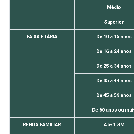
Médio
Superior
FAIXA ETÁRIA
De 10 a 15 anos
De 16 a 24 anos
De 25 a 34 anos
De 35 a 44 anos
De 45 a 59 anos
De 60 anos ou mai
RENDA FAMILIAR
Até 1 SM