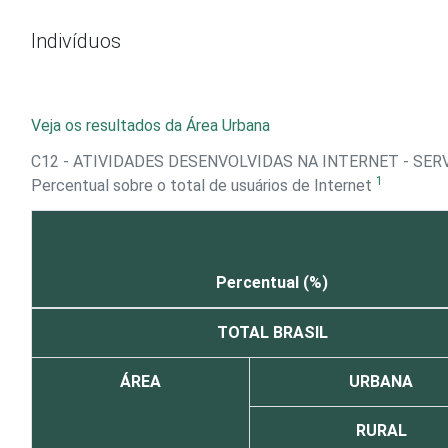
Ir para o conteúdo
Indivíduos
Veja os resultados da Área Urbana
C12 - ATIVIDADES DESENVOLVIDAS NA INTERNET - SER
1
Percentual sobre o total de usuários de Internet
Percentual (%)
TOTAL BRASIL
ÁREA
URBANA
RURAL