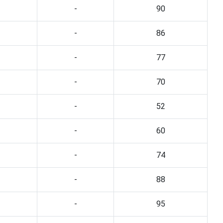
-
90
-
86
-
77
-
70
-
52
-
60
-
74
-
88
-
95