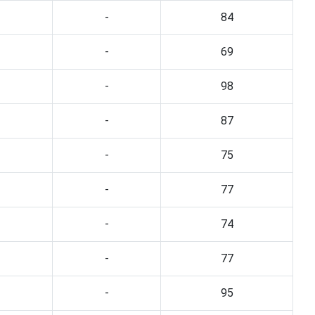
-
84
-
69
-
98
-
87
-
75
-
77
-
74
-
77
-
95