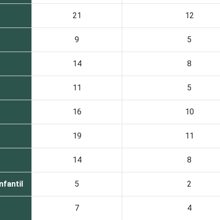
21
12
9
5
14
8
11
5
16
10
19
11
14
8
nfantil
5
2
7
4