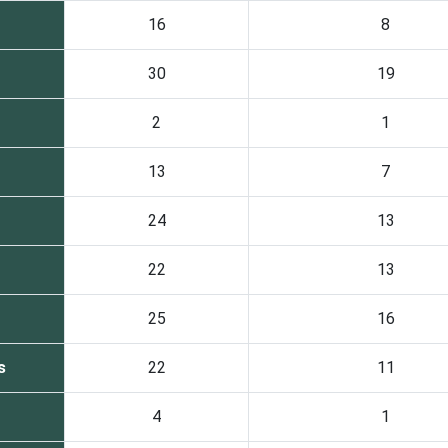
16
8
30
19
2
1
13
7
24
13
22
13
25
16
s
22
11
4
1