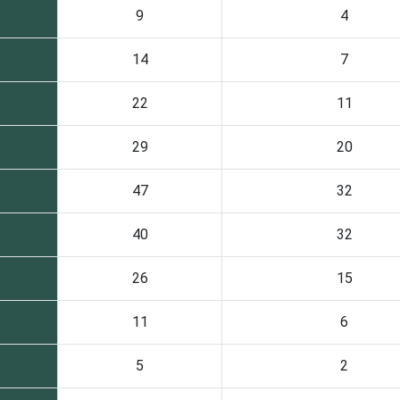
9
4
14
7
22
11
29
20
47
32
40
32
26
15
11
6
5
2