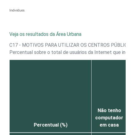
Ir para o conteúdo
Indivíduos
Veja os resultados da Área Urbana
C17 - MOTIVOS PARA UTILIZAR OS CENTROS PÚBLICOS 
Percentual sobre o total de usuários da Internet que indi
Não tenho
I
computador
Percentual (%)
em casa