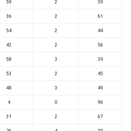
59
2
39
36
2
61
54
2
44
42
2
56
58
3
39
53
2
45
48
3
49
4
0
96
31
2
67
76
4
20