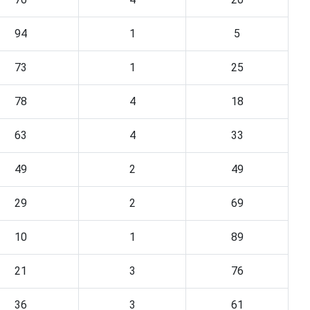
94
1
5
73
1
25
78
4
18
63
4
33
49
2
49
29
2
69
10
1
89
21
3
76
36
3
61