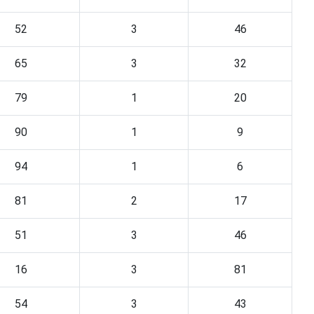
52
3
46
65
3
32
79
1
20
90
1
9
94
1
6
81
2
17
51
3
46
16
3
81
54
3
43