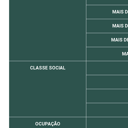
MAIS D
MAIS D
MAIS D
MA
CLASSE SOCIAL
OCUPAÇÃO