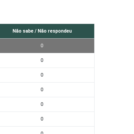
Não sabe / Não respondeu
0
0
0
0
0
0
0