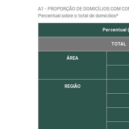
A1 - PROPORÇÃO DE DOMICÍLIOS COM C
Percentual sobre o total de domicílios²
Percentual 
TOTAL
ÁREA
REGIÃO