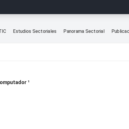
TIC
Estudios Sectoriales
Panorama Sectorial
Publica
computador ¹