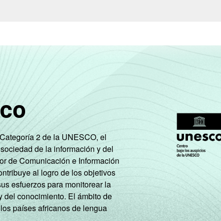
sco
e Categoría 2 de la UNESCO, el
 sociedad de la información y del
tor de Comunicación e Información
tribuye al logro de los objetivos
sus esfuerzos para monitorear la
y del conocimiento. El ámbito de
 los países africanos de lengua