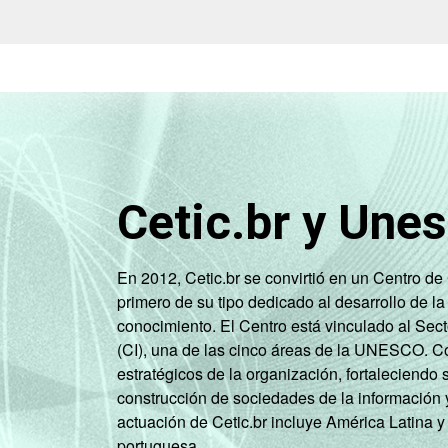
Cetic.br y Une
En 2012, Cetic.br se convirtió en un Centro d
primero de su tipo dedicado al desarrollo de la
conocimiento. El Centro está vinculado al Sec
(CI), una de las cinco áreas de la UNESCO. Con
estratégicos de la organización, fortaleciendo 
construcción de sociedades de la información 
actuación de Cetic.br incluye América Latina y
portuguesa.