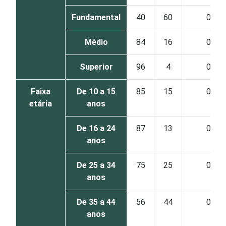
Fundamental
40
60
0
Médio
84
16
0
Superior
96
4
0
Faixa
De 10 a 15
85
15
0
etária
anos
De 16 a 24
87
13
0
anos
De 25 a 34
75
25
0
anos
De 35 a 44
56
44
0
anos