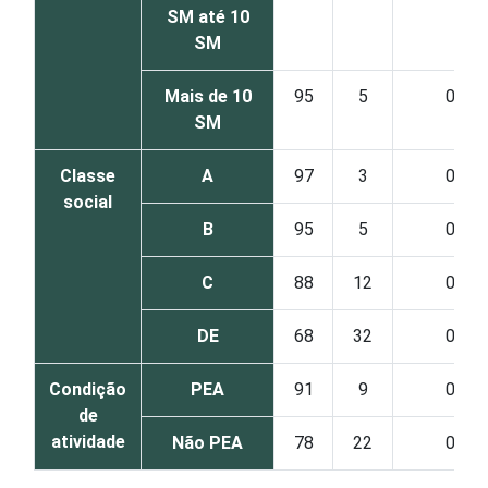
SM até 10
SM
Mais de 10
95
5
0
SM
Classe
A
97
3
0
social
B
95
5
0
C
88
12
0
DE
68
32
0
Condição
PEA
91
9
0
de
atividade
Não PEA
78
22
0