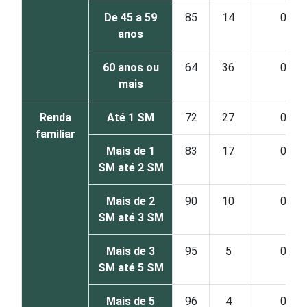
De 45 a 59
85
14
0
anos
60 anos ou
64
36
0
mais
Renda
Até 1 SM
72
27
0
familiar
Mais de 1
83
17
0
SM até 2 SM
Mais de 2
90
10
0
SM até 3 SM
Mais de 3
95
5
0
SM até 5 SM
Mais de 5
96
4
0