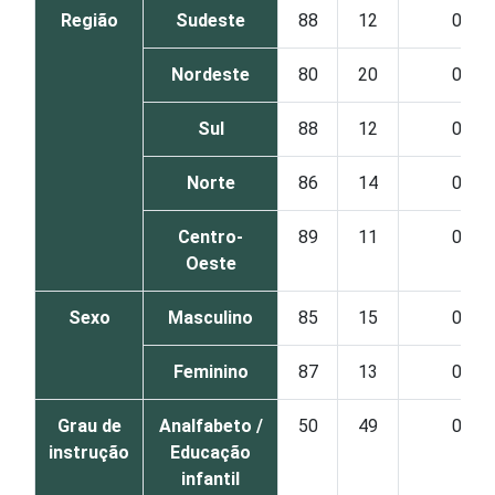
Região
Sudeste
88
12
0
Nordeste
80
20
0
Sul
88
12
0
Norte
86
14
0
Centro-
89
11
0
Oeste
Sexo
Masculino
85
15
0
Feminino
87
13
0
Grau de
Analfabeto /
50
49
0
instrução
Educação
infantil