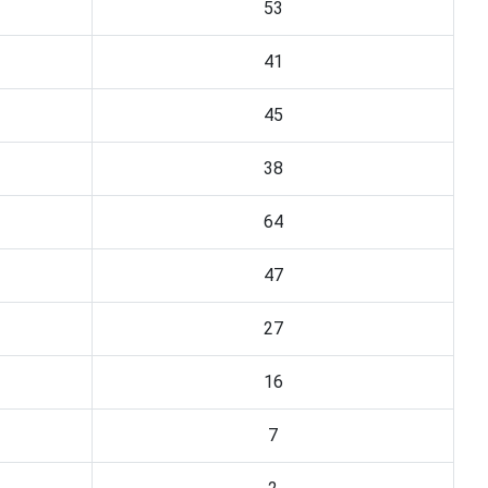
53
41
45
38
64
47
27
16
7