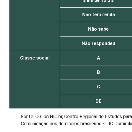
Mais de 10 SM
Não tem renda
Não sabe
Não respondeu
Classe social
A
B
C
DE
Fonte: CGI.br/NIC.br, Centro Regional de Estudos pa
Comunicação nos domicílios brasileiros - TIC Domicíli