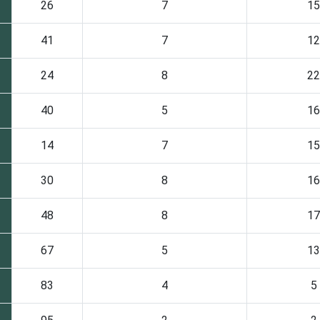
26
7
15
41
7
12
24
8
22
40
5
16
14
7
15
30
8
16
48
8
17
67
5
13
83
4
5