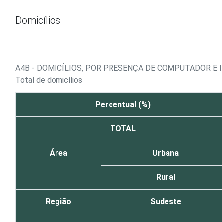
Ir para o conteúdo
Domicílios
A4B - DOMICÍLIOS, POR PRESENÇA DE COMPUTADOR E
Total de domicílios
Percentual (%)
TOTAL
Área
Urbana
Rural
Região
Sudeste