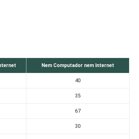
nternet
Nem Computador nem Internet
40
35
67
30