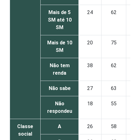
Mais de 5
24
62
SM até 10
SM
Mais de 10
20
75
SM
Não tem
38
62
renda
Não sabe
27
63
Não
18
55
respondeu
Classe
A
26
58
social