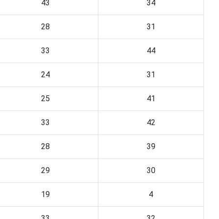
43
34
28
31
33
44
24
31
25
41
33
42
28
39
29
30
19
4
33
32