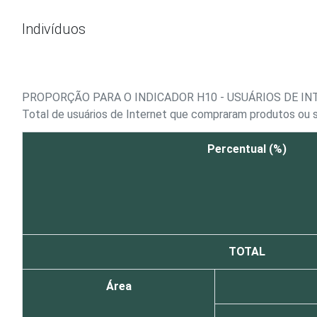
Ir para o conteúdo
Indivíduos
PROPORÇÃO PARA O INDICADOR H10 - USUÁRIOS DE I
Total de usuários de Internet que compraram produtos ou s
Percentual (%)
TOTAL
Área