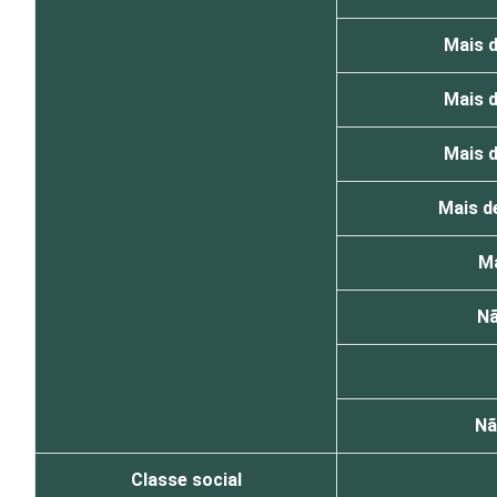
Mais 
Mais 
Mais 
Mais d
Ma
Nã
Nã
Classe social