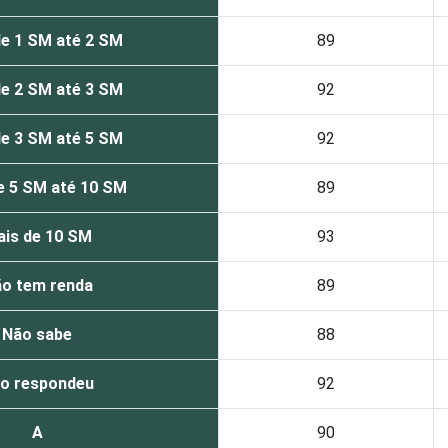
de 1 SM até 2 SM
89
de 2 SM até 3 SM
92
de 3 SM até 5 SM
92
e 5 SM até 10 SM
89
is de 10 SM
93
o tem renda
89
Não sabe
88
o respondeu
92
A
90