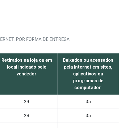
ERNET, POR FORMA DE ENTREGA
Retirados na loja ou em
Baixados ou acessados
local indicado pelo
pela Internet em sites,
vendedor
aplicativos ou
programas de
computador
29
35
28
35