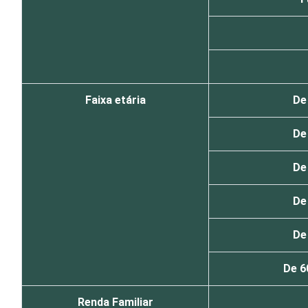
Faixa etária
De
De
De
De
De
De 6
Renda Familiar