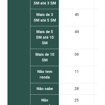
SM até 3 SM
Mais de 3
45
SM até 5 SM
Mais de 5
44
SM até 10
SM
Mais de 10
59
SM
Não tem
11
renda
Não sabe
28
Não
25