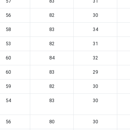
57
83
31
56
82
30
58
83
34
53
82
31
60
84
32
60
83
29
59
82
30
54
83
30
56
80
30