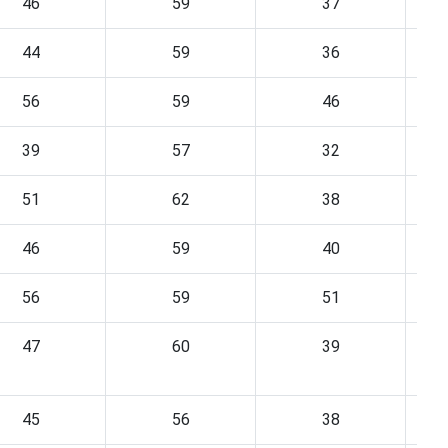
46
59
37
44
59
36
56
59
46
39
57
32
51
62
38
46
59
40
56
59
51
47
60
39
45
56
38