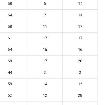
58
5
14
64
7
13
58
11
17
61
17
17
64
16
16
68
17
20
44
3
3
58
14
12
62
12
28