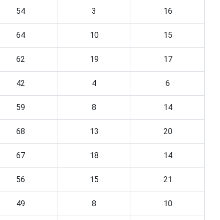
54
3
16
64
10
15
62
19
17
42
4
6
59
8
14
68
13
20
67
18
14
56
15
21
49
8
10