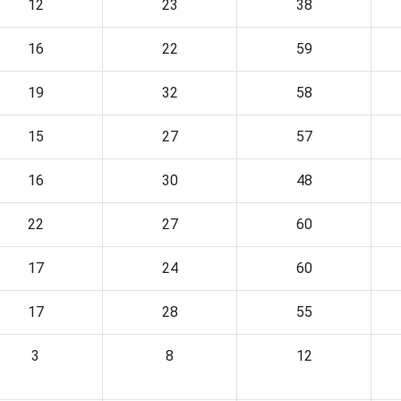
12
23
38
16
22
59
19
32
58
15
27
57
16
30
48
22
27
60
17
24
60
17
28
55
3
8
12