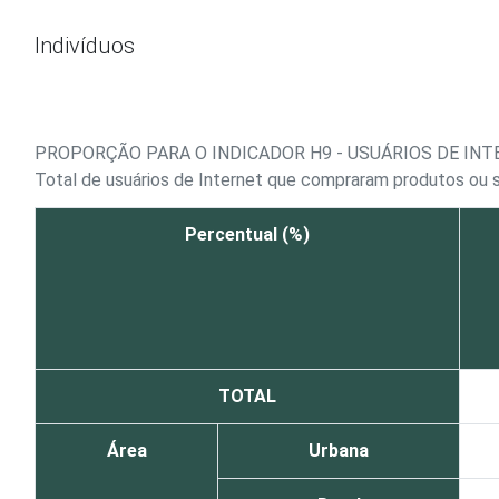
Ir para o conteúdo
Indivíduos
PROPORÇÃO PARA O INDICADOR H9 - USUÁRIOS DE IN
Total de usuários de Internet que compraram produtos ou s
Percentual (%)
TOTAL
Área
Urbana