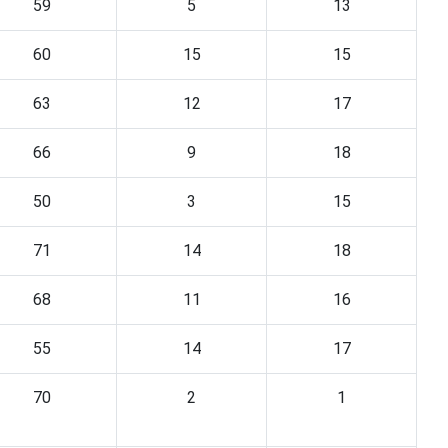
59
5
13
60
15
15
63
12
17
66
9
18
50
3
15
71
14
18
68
11
16
55
14
17
70
2
1