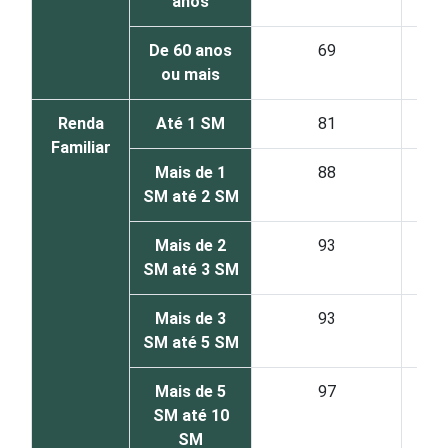
anos
De 60 anos
69
ou mais
Renda
Até 1 SM
81
Familiar
Mais de 1
88
SM até 2 SM
Mais de 2
93
SM até 3 SM
Mais de 3
93
SM até 5 SM
Mais de 5
97
SM até 10
SM