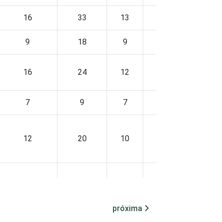
16
33
13
17
9
18
9
7
16
24
12
14
7
9
7
6
12
20
10
11
20
31
13
18
próxima