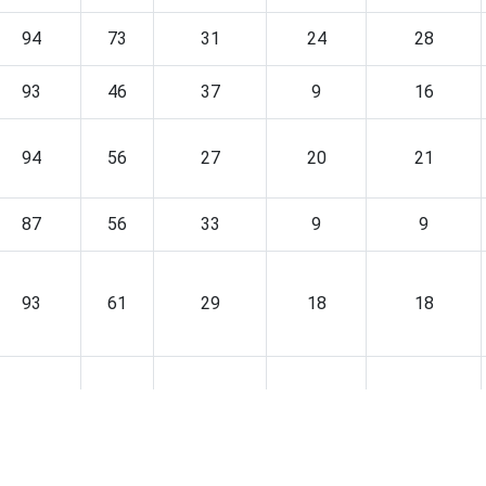
94
73
31
24
28
93
46
37
9
16
94
56
27
20
21
87
56
33
9
9
93
61
29
18
18
97
64
29
23
30