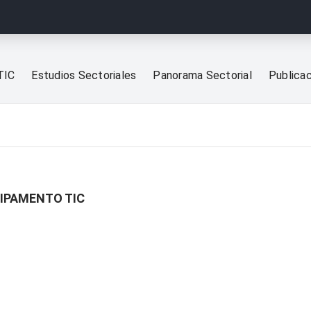
TIC
Estudios Sectoriales
Panorama Sectorial
Publica
UIPAMENTO TIC