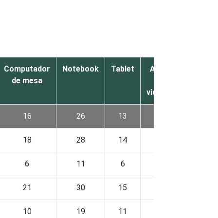
Computador
Notebook
Tablet
Aparelho
de mesa
de
videogame
16
26
13
15
18
28
14
16
6
11
6
6
21
30
15
19
10
19
11
8