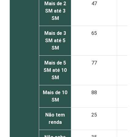
Mais de 2
47
SM até 3
SM
Mais de 3
65
SM até 5
SM
Mais de 5
77
SM até 10
SM
Mais de 10
88
SM
Não tem
25
renda