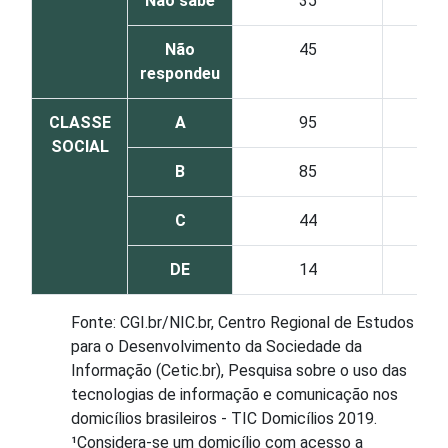
Não sabe
35
Não
45
respondeu
CLASSE
A
95
SOCIAL
B
85
C
44
DE
14
Fonte: CGI.br/NIC.br, Centro Regional de Estudos
para o Desenvolvimento da Sociedade da
Informação (Cetic.br), Pesquisa sobre o uso das
tecnologias de informação e comunicação nos
domicílios brasileiros - TIC Domicílios 2019.
¹Considera-se um domicílio com acesso a