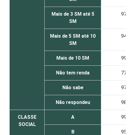
Mais de 3 SM até 5
97
SM
Mais de 5 SM até 10
94
SM
Mais de 10 SM
99
Não tem renda
77
Não sabe
97
Não respondeu
98
CLASSE
A
99
SOCIAL
B
95