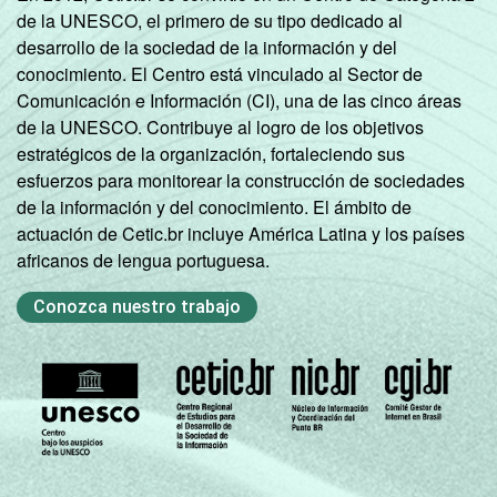
de la UNESCO, el primero de su tipo dedicado al
desarrollo de la sociedad de la información y del
conocimiento. El Centro está vinculado al Sector de
Comunicación e Información (CI), una de las cinco áreas
de la UNESCO. Contribuye al logro de los objetivos
estratégicos de la organización, fortaleciendo sus
esfuerzos para monitorear la construcción de sociedades
de la información y del conocimiento. El ámbito de
actuación de Cetic.br incluye América Latina y los países
africanos de lengua portuguesa.
Conozca nuestro trabajo