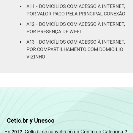
A11 - DOMICÍLIOS COM ACESSO À INTERNET,
POR VALOR PAGO PELA PRINCIPAL CONEXÃO
A12 - DOMICÍLIOS COM ACESSO À INTERNET,
POR PRESENÇA DE WI-FI
A13 - DOMICÍLIOS COM ACESSO À INTERNET,
POR COMPARTILHAMENTO COM DOMICÍLIO
VIZINHO
Cetic.br y Unesco
En 2012, Cetic.br se convirtió en un Centro de Categoría 2