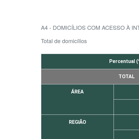
A4 - DOMICÍLIOS COM ACESSO À I
Total de domicílios
Percentual (
TOTAL
ÁREA
REGIÃO