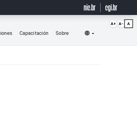
A+
A-
A
Selecionar idioma
ciones
Capacitación
Sobre