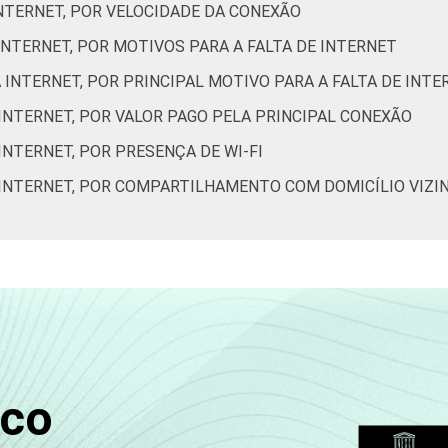
INTERNET, POR VELOCIDADE DA CONEXÃO
 INTERNET, POR MOTIVOS PARA A FALTA DE INTERNET
À INTERNET, POR PRINCIPAL MOTIVO PARA A FALTA DE INTE
 INTERNET, POR VALOR PAGO PELA PRINCIPAL CONEXÃO
INTERNET, POR PRESENÇA DE WI-FI
À INTERNET, POR COMPARTILHAMENTO COM DOMICÍLIO VIZI
sco