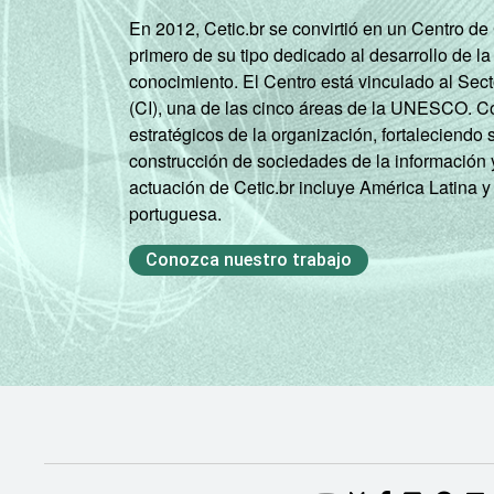
En 2012, Cetic.br se convirtió en un Centro d
primero de su tipo dedicado al desarrollo de la
conocimiento. El Centro está vinculado al Sec
(CI), una de las cinco áreas de la UNESCO. Con
estratégicos de la organización, fortaleciendo 
construcción de sociedades de la información 
actuación de Cetic.br incluye América Latina y
portuguesa.
Conozca nuestro trabajo