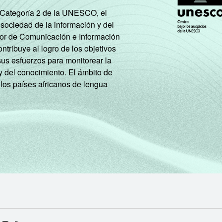
e Categoría 2 de la UNESCO, el
 sociedad de la información y del
tor de Comunicación e Información
tribuye al logro de los objetivos
sus esfuerzos para monitorear la
y del conocimiento. El ámbito de
 los países africanos de lengua