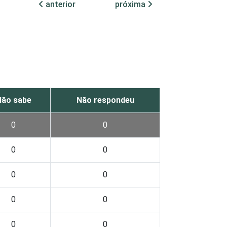
anterior
próxima
Não sabe
Não respondeu
0
0
0
0
0
0
0
0
0
0