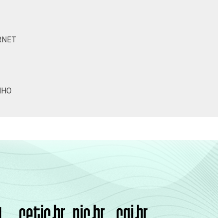
RNET
NHO