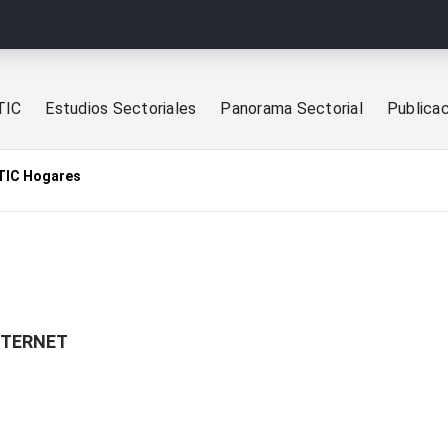
TIC
Estudios Sectoriales
Panorama Sectorial
Publica
TIC Hogares
NTERNET