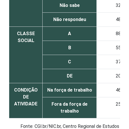
Não sabe
32
Não respondeu
48
CLASSE
A
88
SOCIAL
B
55
C
37
DE
20
CONDIÇÃO
Na força de trabalho
46
DE
ATIVIDADE
Fora da força de
25
trabalho
Fonte: CGI.br/NIC.br, Centro Regional de Estudos