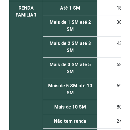
RENDA
Até 1 SM
18
FAMILIAR
Mais de 1 SM até 2
30
SM
Mais de 2 SM até 3
43
SM
Mais de 3 SM até 5
58
SM
Mais de 5 SM até 10
59
SM
Mais de 10 SM
80
Não tem renda
24