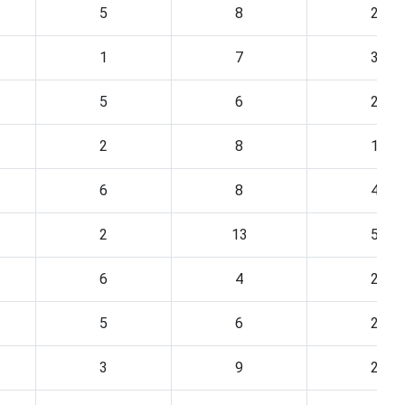
5
8
2
1
7
3
5
6
2
2
8
1
6
8
4
2
13
5
6
4
2
5
6
2
3
9
2