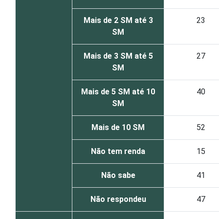
Mais de 2 SM até 3
23
SM
Mais de 3 SM até 5
27
SM
Mais de 5 SM até 10
40
SM
Mais de 10 SM
52
Não tem renda
15
Não sabe
41
Não respondeu
47