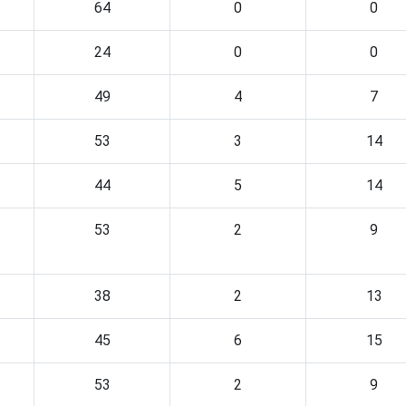
64
0
0
24
0
0
49
4
7
53
3
14
44
5
14
53
2
9
38
2
13
45
6
15
53
2
9