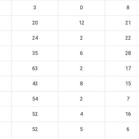
3
0
8
20
12
21
24
2
22
35
6
28
63
2
17
43
8
15
54
2
7
52
4
16
52
5
6