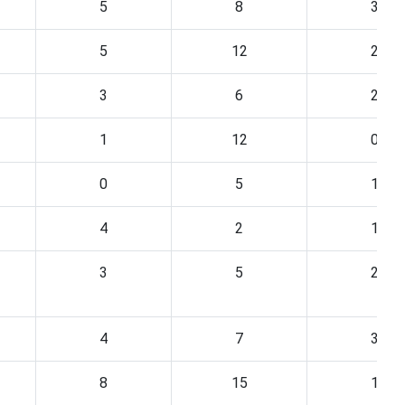
5
8
3
5
12
2
3
6
2
1
12
0
0
5
1
4
2
1
3
5
2
4
7
3
8
15
1