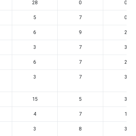
28
0
0
5
7
0
6
9
2
3
7
3
6
7
2
3
7
3
15
5
3
4
7
1
3
8
3