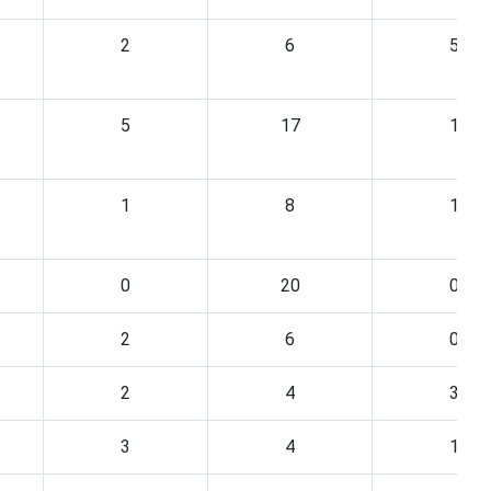
2
6
5
5
17
1
1
8
1
0
20
0
2
6
0
2
4
3
3
4
1