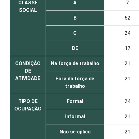
CLASSE
A
7
SOCIAL
B
62
C
24
DE
17
CONDIÇÃO
Na força de trabalho
21
DE
ATIVIDADE
Fora da força de
21
trabalho
TIPO DE
Formal
24
OCUPAÇÃO
Informal
21
Não se aplica
21