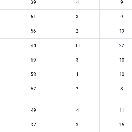
39
4
9
51
3
9
56
2
13
44
11
22
69
3
10
58
1
10
67
2
8
49
4
11
37
3
15