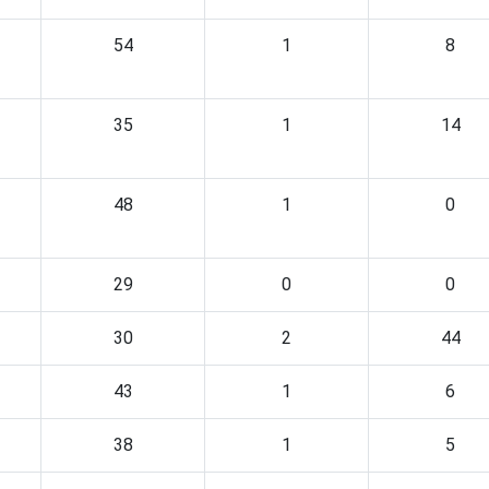
54
1
8
35
1
14
48
1
0
29
0
0
30
2
44
43
1
6
38
1
5