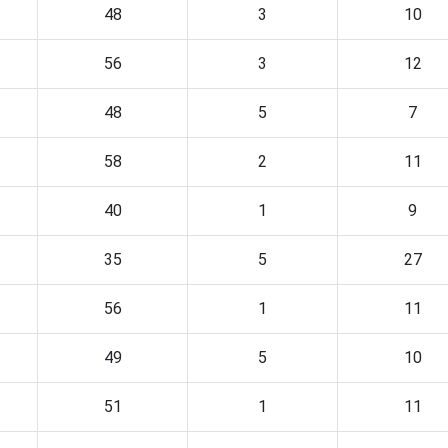
48
3
10
56
3
12
48
5
7
58
2
11
40
1
9
35
5
27
56
1
11
49
5
10
51
1
11