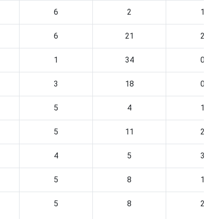
6
2
1
6
21
2
1
34
0
3
18
0
5
4
1
5
11
2
4
5
3
5
8
1
5
8
2