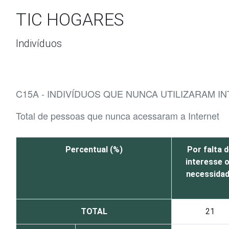
Ir para o conteúdo
TIC HOGARES
Indivíduos
C15A - INDIVÍDUOS QUE NUNCA UTILIZARAM I
Total de pessoas que nunca acessaram a Internet
Percentual (%)
Por falta d
interesse 
necessida
TOTAL
21