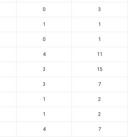
0
3
1
1
0
1
4
11
3
15
3
7
1
2
1
2
4
7