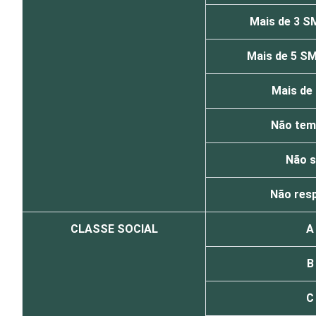
Mais de 3 S
Mais de 5 SM
Mais de
Não tem
Não 
Não res
CLASSE SOCIAL
A
B
C