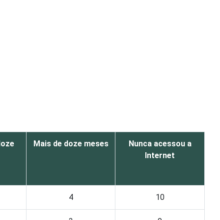
doze
Mais de doze meses
Nunca acessou a
Internet
4
10