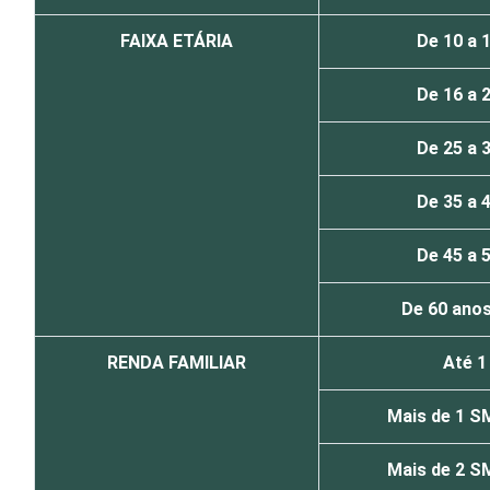
FAIXA ETÁRIA
De 10 a 
De 16 a 
De 25 a 
De 35 a 
De 45 a 
De 60 anos
RENDA FAMILIAR
Até 
Mais de 1 S
Mais de 2 S