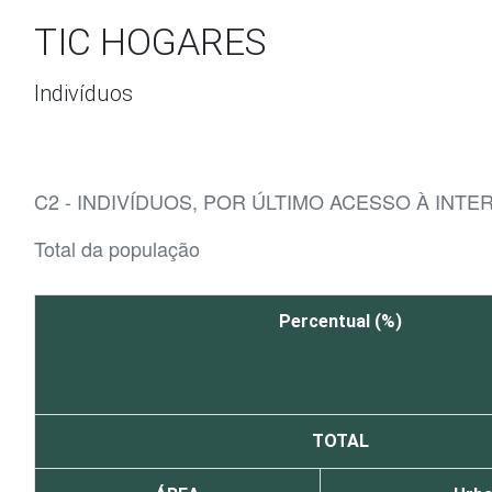
Ir para o conteúdo
TIC HOGARES
Indivíduos
C2 - INDIVÍDUOS, POR ÚLTIMO ACESSO À INTE
Total da população
Percentual (%)
TOTAL