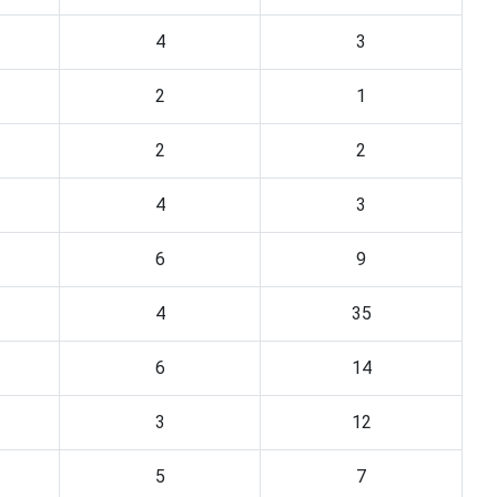
4
3
2
1
2
2
4
3
6
9
4
35
6
14
3
12
5
7