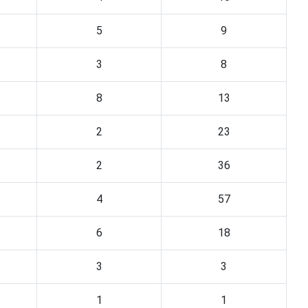
5
9
3
8
8
13
2
23
2
36
4
57
6
18
3
3
1
1