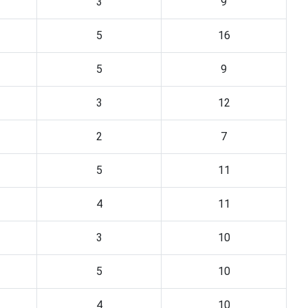
3
9
5
16
5
9
3
12
2
7
5
11
4
11
3
10
5
10
4
10