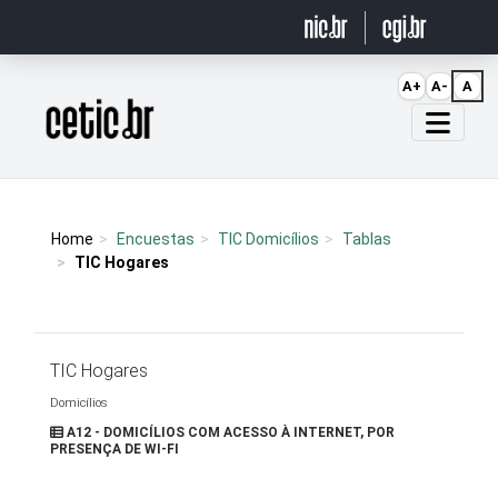
Ir para o conteúdo
A+
A-
A
Página inicial
Home
Encuestas
TIC Domicílios
Tablas
TIC Hogares
TIC Hogares
Domicílios
A12 - DOMICÍLIOS COM ACESSO À INTERNET, POR
PRESENÇA DE WI-FI