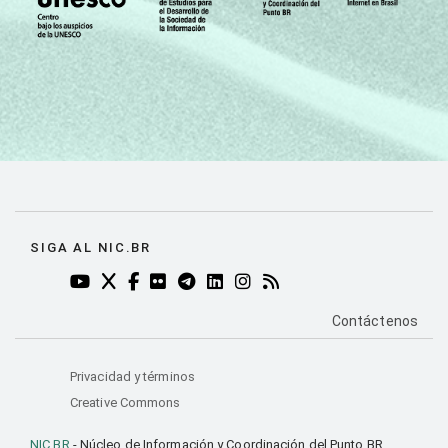
SIGA AL NIC.BR
YOUTUBE DO NIC.BR (ABRE EM NOVA ABA)
TWITTER DO NIC.BR (ABRE EM NOVA ABA)
FACEBOOK DO NIC.BR (ABRE EM NOVA AB
FLICKR DO NIC.BR (ABRE EM NOVA AB
TELEGRAM DO NIC.BR (ABRE EM N
LINKEDIN DO NIC.BR (ABRE EM
INSTAGRAM DO NIC.BR (AB
RSS DO NIC.BR (ABRE 
PÁGINA DE CO
Contáctenos
Privacidad y términos
Creative Commons
NIC.BR
- Núcleo de Información y Coordinación del Punto BR