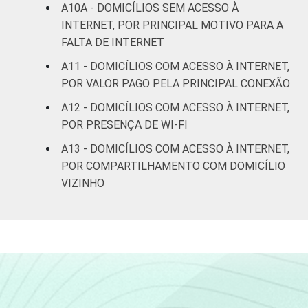
A10A - DOMICÍLIOS SEM ACESSO À
INTERNET, POR PRINCIPAL MOTIVO PARA A
FALTA DE INTERNET
A11 - DOMICÍLIOS COM ACESSO À INTERNET,
POR VALOR PAGO PELA PRINCIPAL CONEXÃO
A12 - DOMICÍLIOS COM ACESSO À INTERNET,
POR PRESENÇA DE WI-FI
A13 - DOMICÍLIOS COM ACESSO À INTERNET,
POR COMPARTILHAMENTO COM DOMICÍLIO
VIZINHO