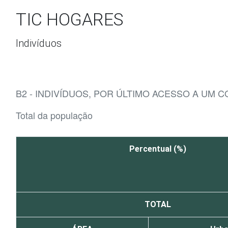
Ir para o conteúdo
TIC HOGARES
Indivíduos
B2 - INDIVÍDUOS, POR ÚLTIMO ACESSO A UM
Total da população
Percentual (%)
TOTAL