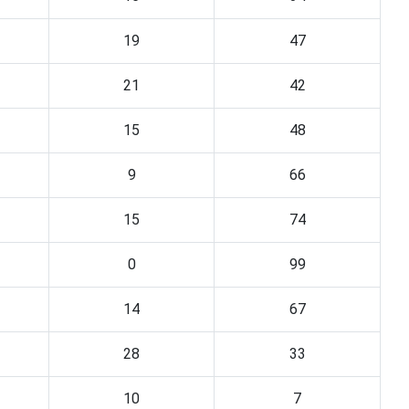
19
47
21
42
15
48
9
66
15
74
0
99
14
67
28
33
10
7