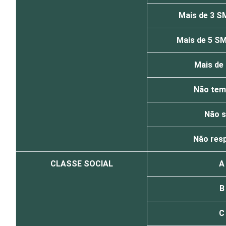
Mais de 3 S
Mais de 5 SM
Mais de
Não tem
Não 
Não res
CLASSE SOCIAL
A
B
C