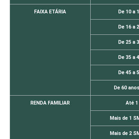
FAIXA ETÁRIA
De 10 a 
De 16 a 
De 25 a 
De 35 a 
De 45 a 
De 60 anos
RENDA FAMILIAR
Até 
Mais de 1 S
Mais de 2 S