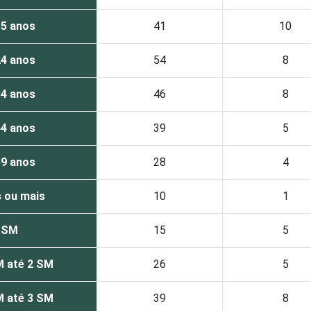
15 anos
41
10
24 anos
54
8
34 anos
46
8
44 anos
39
5
59 anos
28
4
 ou mais
10
1
1 SM
15
5
M até 2 SM
26
5
M até 3 SM
39
8