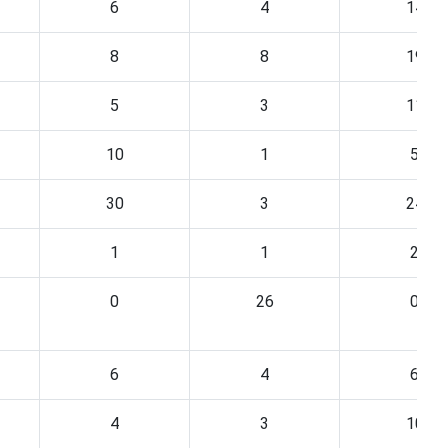
6
4
14
8
8
19
5
3
11
10
1
5
30
3
24
1
1
2
0
26
0
6
4
6
4
3
10