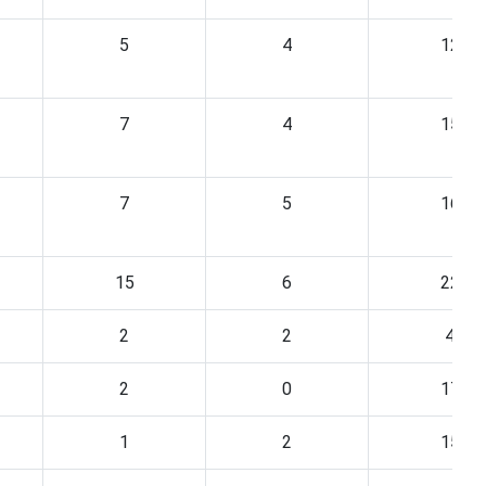
5
4
12
7
4
15
7
5
16
15
6
22
2
2
4
2
0
17
1
2
15