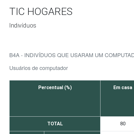
Ir para o conteúdo
TIC HOGARES
Indivíduos
B4A - INDIVÍDUOS QUE USARAM UM COMPUTAD
Usuários de computador
Percentual (%)
Em casa
TOTAL
80