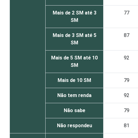
Mais de 2 SM até 3
77
SM
Mais de 3 SM até 5
87
SM
Mais de 5 SM até 10
92
SM
Mais de 10 SM
79
Não tem renda
92
Não sabe
79
Não respondeu
81