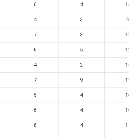
6
4
13
4
3
9
7
3
12
6
5
12
4
2
15
7
9
15
5
4
16
6
4
16
6
4
11