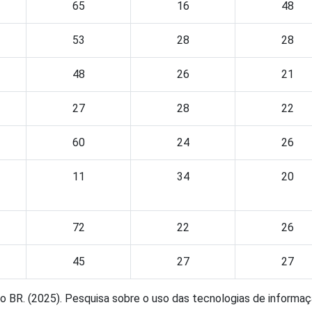
65
16
48
53
28
28
48
26
21
27
28
22
60
24
26
11
34
20
72
22
26
45
27
27
BR. (2025). Pesquisa sobre o uso das tecnologias de informação