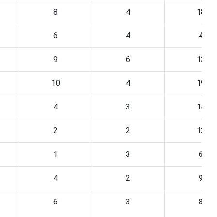
8
4
18
6
4
4
9
6
13
10
4
19
4
3
14
2
2
12
1
3
6
4
2
9
6
3
8