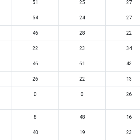
51
25
27
54
24
27
46
28
22
22
23
34
46
61
43
26
22
13
0
0
26
8
48
16
40
19
23