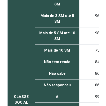
SM
Mais de 3 SM até 5
96
SM
Mais de 5 SM até 10
98
SM
Mais de 10 SM
75
Não tem renda
84
Não sabe
86
Não respondeu
86
CLASSE
A
99
SOCIAL