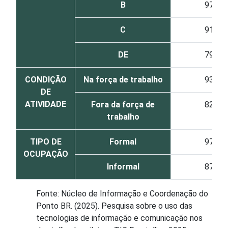
B
97
C
91
DE
79
CONDIÇÃO
Na força de trabalho
93
DE
ATIVIDADE
Fora da força de
82
trabalho
TIPO DE
Formal
97
OCUPAÇÃO
Informal
87
Fonte: Núcleo de Informação e Coordenação do
Ponto BR. (2025). Pesquisa sobre o uso das
tecnologias de informação e comunicação nos